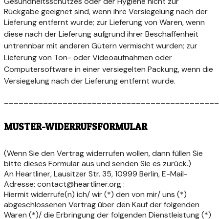
Gesundheitsschutzes oder der Hygiene nicht zur
Rückgabe geeignet sind, wenn ihre Versiegelung nach der
Lieferung entfernt wurde;
zur Lieferung von Waren, wenn
diese nach der Lieferung aufgrund ihrer Beschaffenheit
untrennbar mit anderen Gütern vermischt wurden;
zur
Lieferung von Ton- oder Videoaufnahmen oder
Computersoftware in einer versiegelten Packung, wenn die
Versiegelung nach der Lieferung entfernt wurde.
____________________________________________
MUSTER-WIDERRUFSFORMULAR
(Wenn Sie den Vertrag widerrufen wollen, dann füllen Sie
bitte dieses Formular aus und senden Sie es zurück.)
An Heartliner, Lausitzer Str. 35, 10999 Berlin, E-Mail-
Adresse: contact@heartliner.org :
Hiermit widerrufe(n) ich/ wir (*) den von mir/ uns (*)
abgeschlossenen Vertrag über den Kauf der folgenden
Waren (*)/ die Erbringung der folgenden Dienstleistung (*)