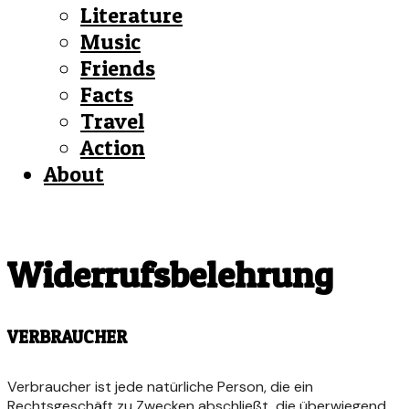
Literature
Music
Friends
Facts
Travel
Action
About
Widerrufsbelehrung
VERBRAUCHER
Verbraucher ist jede natürliche Person, die ein
Rechtsgeschäft zu Zwecken abschließt, die überwiegend