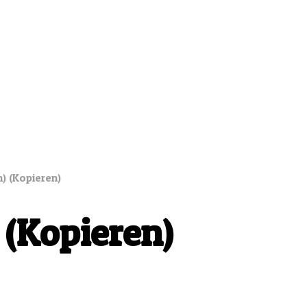
n) (Kopieren)
 (Kopieren)