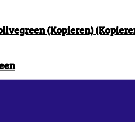
olivegreen (Kopieren) (Kopiere
reen