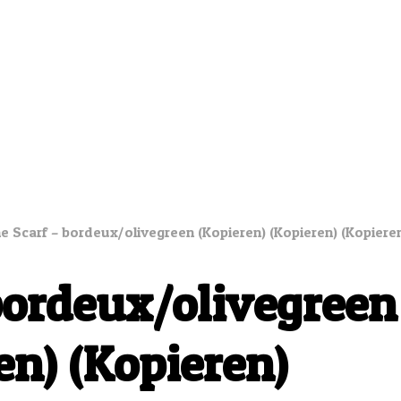
ne Scarf – bordeux/olivegreen (Kopieren) (Kopieren) (Kopiere
bordeux/olivegreen
en) (Kopieren)