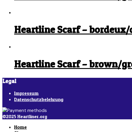
Heartline Scarf – bordeux/
Heartline Scarf – brown/g
Legal
Impressum
Datenschutzbelehrung
©2025 Heartliner.org
Home