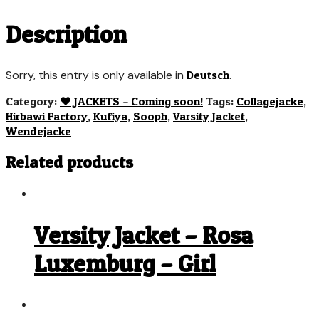
Description
Sorry, this entry is only available in
Deutsch
.
Category:
♥︎ JACKETS – Coming soon!
Tags:
Collagejacke
,
Hirbawi Factory
,
Kufiya
,
Sooph
,
Varsity Jacket
,
Wendejacke
Related products
Versity Jacket – Rosa
Luxemburg – Girl