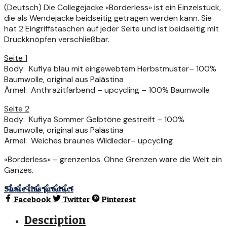
(Deutsch) Die Collegejacke «Borderless» ist ein Einzelstück,
die als Wendejacke beidseitig getragen werden kann. Sie
hat 2 Eingriffstaschen auf jeder Seite und ist beidseitig mit
Druckknöpfen verschließbar.
Seite 1
Body: Kufiya blau mit eingewebtem Herbstmuster– 100%
Baumwolle, original aus Palästina
Ärmel: Anthrazitfarbend – upcycling – 100% Baumwolle
Seite 2
Body: Kufiya Sommer Gelbtöne gestreift – 100%
Baumwolle, original aus Palästina
Ärmel: Weiches braunes Wildleder– upcycling
«Borderless» – grenzenlos. Ohne Grenzen wäre die Welt ein
Ganzes.
Share this product
Facebook
Twitter
Pinterest
Description